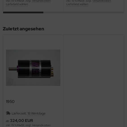
inkl. 19 % MwSt. zzgl.
Versandkosten
inkl. 19 % MwSt. zzgl.
Versandkosten
Lieferland wählen
Lieferland wählen
Zuletzt angesehen
1950
Lieferzeit:
18 Werktage
324,00 EUR
ab
inkl. 19 % MwSt. zzgl.
Versandkosten