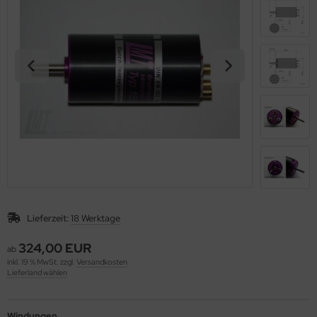
Lieferzeit:
18 Werktage
324,00 EUR
ab
inkl. 19 % MwSt. zzgl.
Versandkosten
Lieferland wählen
Windungen