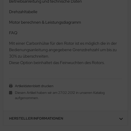
Betriebsanleitung und technische Daten
Drehzahltabelle
Motor berechnen & Leistungsdiagramm
FAQ
Mit einer Carbonhülse für den Rotor ist es möglich die in der
Bedienungsanleitung angegebene Grenzdrehzahl um bis zu
30% zu überschreiten.
Diese Option beinhaltet das Feinwuchten des Rotors.
Artikeldatenblatt drucken
Diesen Artikel haben wir am 27.02.2012 in unseren Katalog
aufgenommen.
HERSTELLER INFORMATIONEN