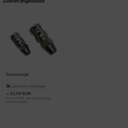
Zuletzt angesehen
Spannzange
Lieferzeit:
6 Werktage
23,00 EUR
ab
inkl. 19 % MwSt. zzgl.
Versandkosten
Lieferland wählen