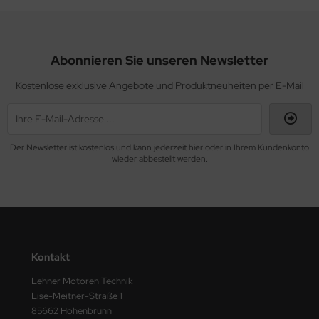
Abonnieren Sie unseren Newsletter
Kostenlose exklusive Angebote und Produktneuheiten per E-Mail
Der Newsletter ist kostenlos und kann jederzeit hier oder in Ihrem Kundenkonto
wieder abbestellt werden.
Kontakt
Lehner Motoren Technik
Lise-Meitner-Straße 1
85662 Hohenbrunn