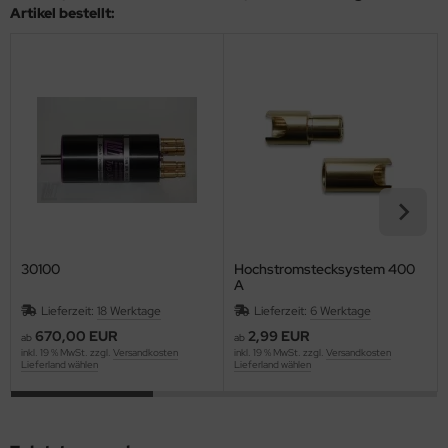
Artikel bestellt:
30100
Hochstromstecksystem 400
A
Lieferzeit:
18 Werktage
Lieferzeit:
6 Werktage
670,00 EUR
2,99 EUR
ab
ab
inkl. 19 % MwSt. zzgl.
Versandkosten
inkl. 19 % MwSt. zzgl.
Versandkosten
Lieferland wählen
Lieferland wählen