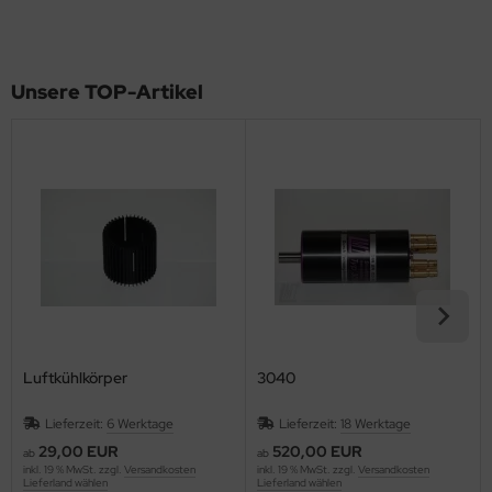
Unsere TOP-Artikel
Luftkühlkörper
3040
Lieferzeit:
6 Werktage
Lieferzeit:
18 Werktage
29,00 EUR
520,00 EUR
ab
ab
inkl. 19 % MwSt. zzgl.
Versandkosten
inkl. 19 % MwSt. zzgl.
Versandkosten
Lieferland wählen
Lieferland wählen