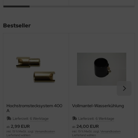
Bestseller
Hochstromstecksystem 400
Vollmantel-Wasserkühlung
A
Lieferzeit:
6 Werktage
Lieferzeit:
6 Werktage
2,99 EUR
24,00 EUR
ab
ab
inkl. 19 % MwSt. zzgl.
Versandkosten
inkl. 19 % MwSt. zzgl.
Versandkosten
Lieferland wählen
Lieferland wählen