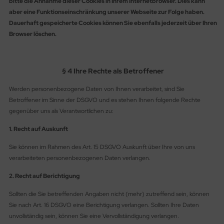
bitte die Annahme dieser Cookies in Ihrem Internetbrowser. Dies kann
aber eine Funktionseinschränkung unserer Webseite zur Folge haben.
Dauerhaft gespeicherte Cookies können Sie ebenfalls jederzeit über Ihren
Browser löschen.
§ 4 Ihre Rechte als Betroffener
Werden personenbezogene Daten von Ihnen verarbeitet, sind Sie
Betroffener im Sinne der DSGVO und es stehen Ihnen folgende Rechte
gegenüber uns als Verantwortlichen zu:
1. Recht auf Auskunft
Sie können im Rahmen des Art. 15 DSGVO Auskunft über Ihre von uns
verarbeiteten personenbezogenen Daten verlangen.
2. Recht auf Berichtigung
Sollten die Sie betreffenden Angaben nicht (mehr) zutreffend sein, können
Sie nach Art. 16 DSGVO eine Berichtigung verlangen. Sollten Ihre Daten
unvollständig sein, können Sie eine Vervollständigung verlangen.