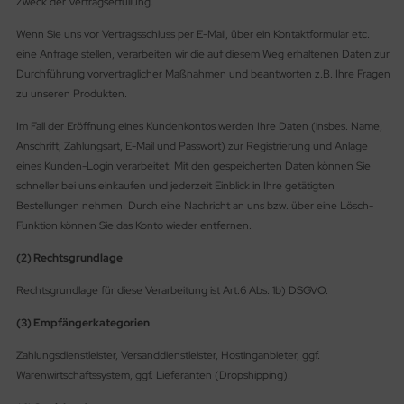
Zweck der Vertragserfüllung.
Wenn Sie uns vor Vertragsschluss per E-Mail, über ein Kontaktformular etc.
eine Anfrage stellen, verarbeiten wir die auf diesem Weg erhaltenen Daten zur
Durchführung vorvertraglicher Maßnahmen und beantworten z.B. Ihre Fragen
zu unseren Produkten.
Im Fall der Eröffnung eines Kundenkontos werden Ihre Daten (insbes. Name,
Anschrift, Zahlungsart, E-Mail und Passwort) zur Registrierung und Anlage
eines Kunden-Login verarbeitet. Mit den gespeicherten Daten können Sie
schneller bei uns einkaufen und jederzeit Einblick in Ihre getätigten
Bestellungen nehmen. Durch eine Nachricht an uns bzw. über eine Lösch-
Funktion können Sie das Konto wieder entfernen.
(2) Rechtsgrundlage
Rechtsgrundlage für diese Verarbeitung ist Art.6 Abs. 1b) DSGVO.
(3) Empfängerkategorien
Zahlungsdienstleister, Versanddienstleister, Hostinganbieter, ggf.
Warenwirtschaftssystem, ggf. Lieferanten (Dropshipping).