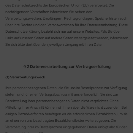
rie 30
des Datenschutzrechts der Europäischen Union (EU) verarbeitet. Die
nachfolgenden Vorschriften informieren Sie neben den
Verarbeitungszwecken, Empfängern, Rechtsgrundlagen, Speicherfristen auch
über Ihre Rechte und den Verantwortlichen für Ihre Datenverarbeitung. Diese
Datenschutzerklärung bezieht sich nur auf unsere Websites. Falls Sie über
Links auf unseren Seiten auf andere Seiten weitergeleitet werden, informieren
Sie sich bitte dort über den jeweiligen Umgang mit Ihren Daten.
§ 2 Datenverarbeitung zur Vertragserfüllung
(1) Verarbeitungszweck
Ihre personenbezogenen Daten, die Sie uns im Bestellprozess zur Verfügung
stellen, sind für einen Vertragsabschluss mit uns erforderlich. Sie sind zur
Bereitstellung Ihrer personenbezogenen Daten nicht verpflichtet. Ohne
Mitteilung Ihrer Anschrift können wir Ihnen aber die Ware nicht zusenden. Bei
einigen Bezahlverfahren benötigen wir die erforderlichen Bezahldaten, um sie
an einen von uns beauftragten Bezahldienstleister weiterzugeben. Die
Verarbeitung Ihrer im Bestellprozess eingegebenen Daten erfolgt also für den