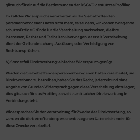
gilt auch für ein auf die Bestimmungen der DSGVO gestütztes Profiling.
Im Fall des Widerspruchs verarbeiten wir die Sie betreffenden
personenbezogenen Daten nicht mehr, es sei denn, wir können zwingende
schutzwürdige Gründe für die Verarbeitung nachweisen, die Ihre
Interessen, Rechte und Freiheiten überwiegen, oder die Verarbeitung
dient der Geltendmachung, Ausübung oder Verteidigung von
Rechtsansprüchen.
b) Sonderfall Direktwerbung: einfacher Widerspruch genügt
Werden die Sie betreffenden personenbezogenen Daten verarbeitet, um
Direktwerbung zu betreiben, haben Sie das Recht, jederzeit und ohne
Angabe von Gründen Widerspruch gegen diese Verarbeitung einzulegen;
dies gilt auch für das Profiling, soweit es mit solcher Direktwerbung in
Verbindung steht.
Widersprechen Sie der Verarbeitung für Zwecke der Direktwerbung, so
werden die Sie betreffenden personenbezogenen Daten nicht mehr für
diese Zwecke verarbeitet.