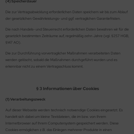
(4) Speicherdauer
Die zur Vertragsabwicklung erforderlichen Daten speichern wir bis zum Ablauf
der gesetzlichen Gewährleistungs- und ggf. vertraglichen Garantiefristen.
Die nach Handels- und Steuerrecht erforderlichen Daten bewahren wir für die
gesetzlich bestimmten Zeiträume auf, regelmäßig zehn Jahre (vgl. §257 HGB,
§147 AO).
Die zur Durchführung vorvertraglicher Maßnahmen verarbeiteten Daten
werden gelöscht, sobald die Maßnahmen durchgeführt wurden und es
erkennbar nicht zu einem Vertragsschluss kommt.
§ 3 Informationen über Cookies
(1) Verarbeitungszweck
Auf dieser Webseite werden technisch notwendige Cookies eingesetzt. Es
handelt sich dabei um kleine Textdateien, die im bzw. von Ihrem
Internetbrowser auf Ihrem Computersystem gespeichert werden. Diese
Cookies ermöglichen z.B. das Einlegen mehrerer Produkte in einen