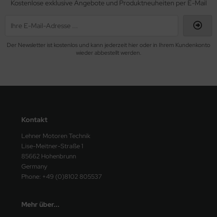
Kostenlose exklusive Angebote und Produktneuheiten per E-Mail
Der Newsletter ist kostenlos und kann jederzeit hier oder in Ihrem Kundenkonto
wieder abbestellt werden.
Kontakt
Lehner Motoren Technik
Lise-Meitner-Straße 1
85662 Hohenbrunn
Germany
Phone: +49 (0)8102 805537
Mehr über...