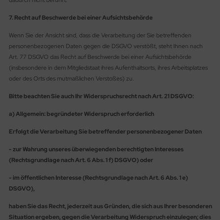
dadurch nicht berührt.
7. Recht auf Beschwerde bei einer Aufsichtsbehörde
Wenn Sie der Ansicht sind, dass die Verarbeitung der Sie betreffenden
personenbezogenen Daten gegen die DSGVO verstößt, steht Ihnen nach
Art. 77 DSGVO das Recht auf Beschwerde bei einer Aufsichtsbehörde
(insbesondere in dem Mitgliedstaat ihres Aufenthaltsorts, ihres Arbeitsplatzes
oder des Orts des mutmaßlichen Verstoßes) zu.
Bitte beachten Sie auch Ihr Widerspruchsrecht nach Art. 21 DSGVO:
a) Allgemein: begründeter Widerspruch erforderlich
Erfolgt die Verarbeitung Sie betreffender personenbezogener Daten
- zur Wahrung unseres überwiegenden berechtigten Interesses
(Rechtsgrundlage nach Art. 6 Abs. 1 f) DSGVO) oder
- im öffentlichen Interesse (Rechtsgrundlage nach Art. 6 Abs. 1 e)
DSGVO),
haben Sie das Recht, jederzeit aus Gründen, die sich aus Ihrer besonderen
Situation ergeben, gegen die Verarbeitung Widerspruch einzulegen; dies