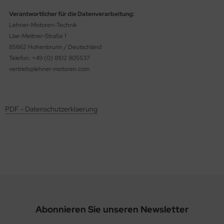
Verantwortlicher für die Datenverarbeitung:
Lehner-Motoren-Technik
Lise-Meitner-Straße 1
85662 Hohenbrunn / Deutschland
Telefon: +49 (0) 8102 805537
vertrieb@lehner-motoren.com
PDF - Datenschutzerklaerung
Abonnieren Sie unseren Newsletter