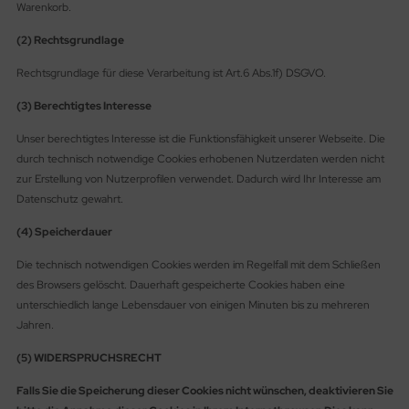
Warenkorb.
(2) Rechtsgrundlage
Rechtsgrundlage für diese Verarbeitung ist Art.6 Abs.1f) DSGVO.
(3) Berechtigtes Interesse
Unser berechtigtes Interesse ist die Funktionsfähigkeit unserer Webseite. Die
durch technisch notwendige Cookies erhobenen Nutzerdaten werden nicht
zur Erstellung von Nutzerprofilen verwendet. Dadurch wird Ihr Interesse am
Datenschutz gewahrt.
(4) Speicherdauer
Die technisch notwendigen Cookies werden im Regelfall mit dem Schließen
des Browsers gelöscht. Dauerhaft gespeicherte Cookies haben eine
unterschiedlich lange Lebensdauer von einigen Minuten bis zu mehreren
Jahren.
(5) WIDERSPRUCHSRECHT
Falls Sie die Speicherung dieser Cookies nicht wünschen, deaktivieren Sie