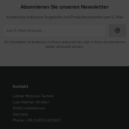
Abonnieren Sie unseren Newsletter
Kostenlose exklusive Angebote und Produktneuheiten per E-Mail
Der Newsletter ist kostenlos und kann jederzeit hier oder in Ihrem Kundenkonto
wieder abbestellt werden.
Kontakt
Lehner Motoren Technik
Lise-Meitner-Straße 1
85662 Hohenbrunn
Germany
Phone: +49 (0)8102 805537