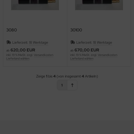
3080
30100
Lieferzeit:
18 Werktage
Lieferzeit:
18 Werktage
620,00 EUR
670,00 EUR
ab
ab
inkl. 19 % MwSt. zzgl.
Versandkosten
inkl. 19 % MwSt. zzgl.
Versandkosten
Lieferland wählen
Lieferland wählen
Zeige
1
bis
4
(von insgesamt
4
Artikeln)
1