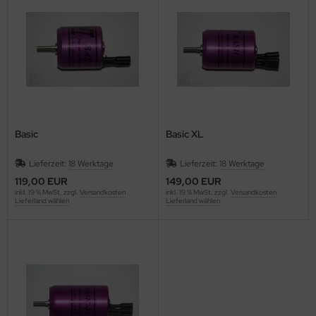
Basic
Basic XL
Lieferzeit:
18 Werktage
Lieferzeit:
18 Werktage
119,00 EUR
149,00 EUR
inkl. 19 % MwSt. zzgl.
Versandkosten
inkl. 19 % MwSt. zzgl.
Versandkosten
Lieferland wählen
Lieferland wählen