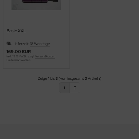
Basic XXL
Lieferzeit:
18 Werktage
169,00 EUR
inkl. 19 % MwSt. zzgl.
Versandkosten
Lieferland wählen
Zeige
1
bis
3
(von insgesamt
3
Artikeln)
1