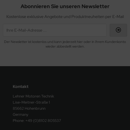
Abonnieren Sie unseren Newsletter
Kostenlose exklusive Angebote und Produktneuheiten per E-Mail
Der Newsletter ist kostenlos und kann jederzeit hier oder in Ihrem Kundenkonto
wieder abbestellt werden.
Kontakt
Lehner Motoren Technik
Lise-Meitner-Straße 1
85662 Hohenbrunn
Germany
Phone: +49 (0)8102 805537