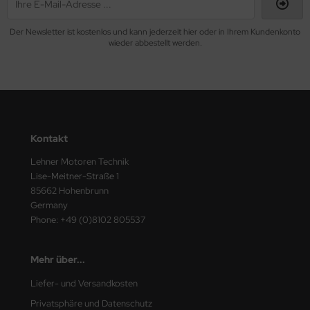
Der Newsletter ist kostenlos und kann jederzeit hier oder in Ihrem Kundenkonto
wieder abbestellt werden.
Kontakt
Lehner Motoren Technik
Lise-Meitner-Straße 1
85662 Hohenbrunn
Germany
Phone: +49 (0)8102 805537
Mehr über...
Liefer- und Versandkosten
Privatsphäre und Datenschutz