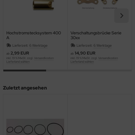
Hochstromstecksystem 400
Verschaltungsbrücke Serie
A
30xx
Lieferzeit:
6 Werktage
Lieferzeit:
6 Werktage
2,99 EUR
14,90 EUR
ab
ab
inkl. 19 % MwSt. zzgl.
Versandkosten
inkl. 19 % MwSt. zzgl.
Versandkosten
Lieferland wählen
Lieferland wählen
Zuletzt angesehen