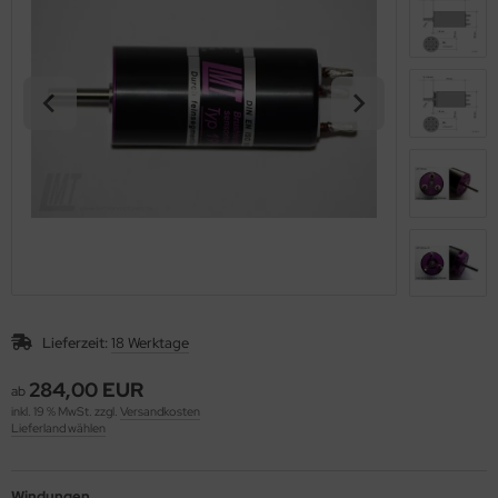
Lieferzeit:
18 Werktage
284,00 EUR
ab
inkl. 19 % MwSt. zzgl.
Versandkosten
Lieferland wählen
Windungen