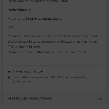
Betriebsanleitung und technische Daten
Drehzahltabelle
Motor berechnen & Leistungsdiagramm
FAQ
Mit einer Carbonhülse für den Rotor ist es möglich die in der
Bedienungsanleitung angegebene Grenzdrehzahl um bis zu
30% zu überschreiten.
Diese Option beinhaltet das Feinwuchten des Rotors.
Artikeldatenblatt drucken
Diesen Artikel haben wir am 27.02.2012 in unseren Katalog
aufgenommen.
HERSTELLER INFORMATIONEN