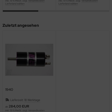
inkl. 19 % MwSt. zzgl.
Versandkosten
inkl. 19 % MwSt. zzgl.
Versandkosten
Lieferland wählen
Lieferland wählen
Zuletzt angesehen
1940
Lieferzeit:
18 Werktage
284,00 EUR
ab
inkl. 19 % MwSt. zzgl.
Versandkosten