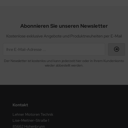
Abonnieren Sie unseren Newsletter
Kostenlose exklusive Angebote und Produktneuheiten per E-Mail
Der Newsletter ist kostenlos und kann jederzeit hier oder in Ihrem Kundenkonto
wieder abbestellt werden.
Kontakt
Lehner Motoren Technik
Lise-Meitner-Straße 1
85662 Hohenbrunn