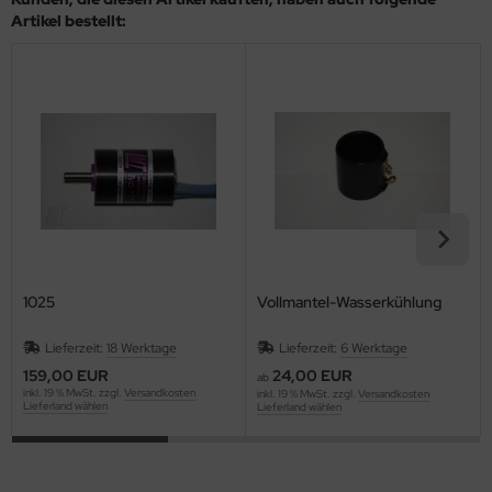
Artikel bestellt:
1025
Vollmantel-Wasserkühlung
Lieferzeit:
18 Werktage
Lieferzeit:
6 Werktage
159,00 EUR
24,00 EUR
ab
inkl. 19 % MwSt. zzgl.
Versandkosten
inkl. 19 % MwSt. zzgl.
Versandkosten
Lieferland wählen
Lieferland wählen