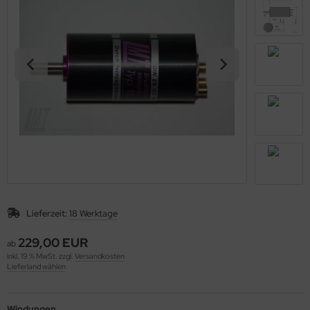
Lieferzeit:
18 Werktage
229,00 EUR
ab
inkl. 19 % MwSt. zzgl.
Versandkosten
Lieferland wählen
Windungen