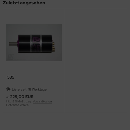
Zuletzt angesehen
1535
Lieferzeit:
18 Werktage
229,00 EUR
ab
inkl. 19 % MwSt. zzgl.
Versandkosten
Lieferland wählen