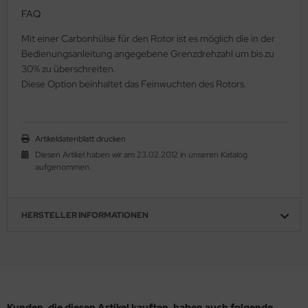
FAQ
Mit einer Carbonhülse für den Rotor ist es möglich die in der
Bedienungsanleitung angegebene Grenzdrehzahl um bis zu
30% zu überschreiten.
Diese Option beinhaltet das Feinwuchten des Rotors.
Artikeldatenblatt drucken
Diesen Artikel haben wir am 23.02.2012 in unseren Katalog
aufgenommen.
HERSTELLER INFORMATIONEN
Kunden, die diesen Artikel kauften, haben auch folgende