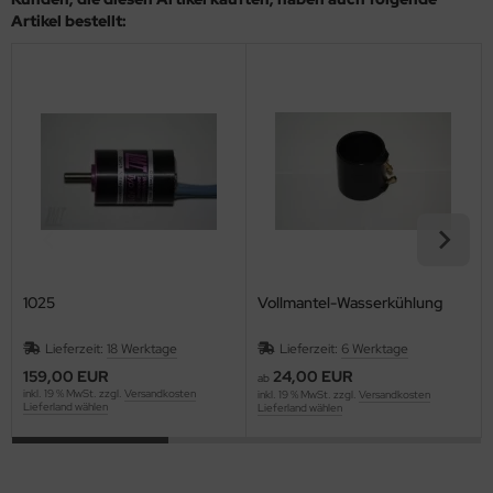
Artikel bestellt:
1025
Vollmantel-Wasserkühlung
Lieferzeit:
18 Werktage
Lieferzeit:
6 Werktage
159,00 EUR
24,00 EUR
ab
inkl. 19 % MwSt. zzgl.
Versandkosten
inkl. 19 % MwSt. zzgl.
Versandkosten
Lieferland wählen
Lieferland wählen