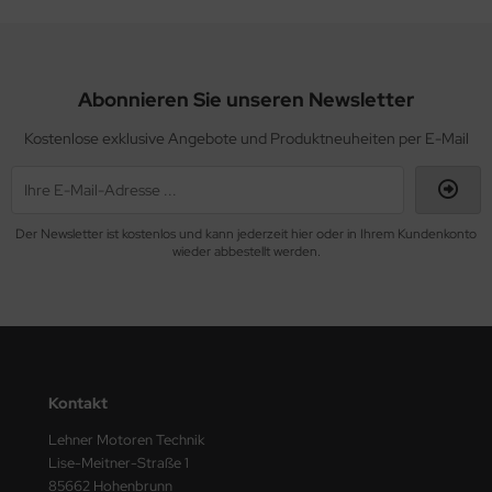
Abonnieren Sie unseren Newsletter
Kostenlose exklusive Angebote und Produktneuheiten per E-Mail
Der Newsletter ist kostenlos und kann jederzeit hier oder in Ihrem Kundenkonto
wieder abbestellt werden.
Kontakt
Lehner Motoren Technik
Lise-Meitner-Straße 1
85662 Hohenbrunn