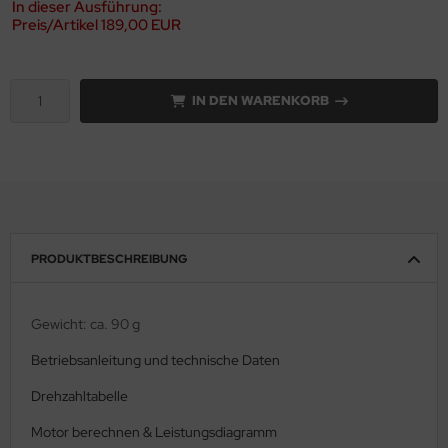
In dieser Ausführung:
Preis/Artikel
189,00 EUR
IN DEN WARENKORB
PRODUKTBESCHREIBUNG
Gewicht: ca. 90 g
Betriebsanleitung und technische Daten
Drehzahltabelle
Motor berechnen & Leistungsdiagramm