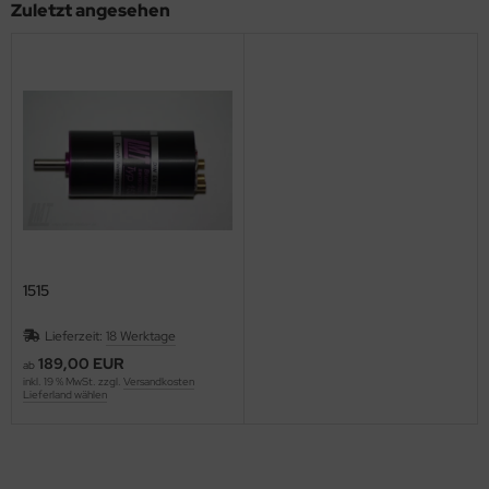
Zuletzt angesehen
1515
Lieferzeit:
18 Werktage
189,00 EUR
ab
inkl. 19 % MwSt. zzgl.
Versandkosten
Lieferland wählen