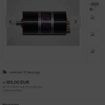
Lieferzeit:
18 Werktage
189,00 EUR
ab
inkl. 19 % MwSt. zzgl.
Versandkosten
Lieferland wählen
Windungen