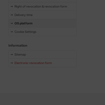
Right of revocation & revocation form
Delivery time
OS platform
Cookie Settings
Information
Sitemap
Electronic revocation form