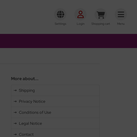
Settings
Login
Shopping cart
Menu
More about...
Shipping
Privacy Notice
Conditions of Use
Legal Notice
Contact